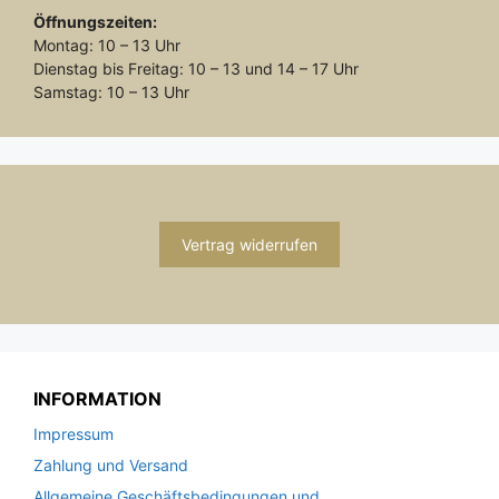
Öffnungszeiten:
Montag: 10 – 13 Uhr
Dienstag bis Freitag: 10 – 13 und 14 – 17 Uhr
Samstag: 10 – 13 Uhr
Vertrag widerrufen
INFORMATION
Impressum
Zahlung und Versand
Allgemeine Geschäftsbedingungen und