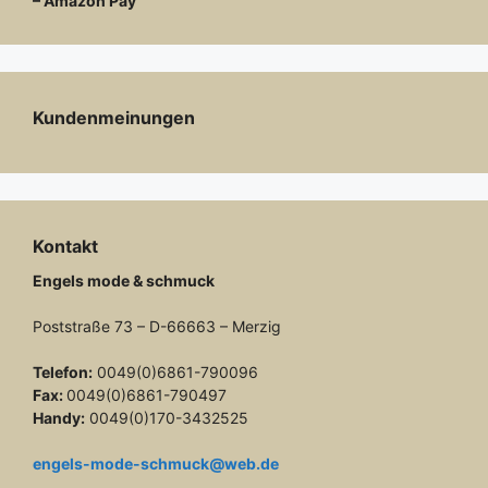
– Amazon Pay
Kundenmeinungen
Kontakt
Engels mode & schmuck
Poststraße 73 – D-66663 – Merzig
Telefon:
0049(0)6861-790096
Fax:
0049(0)6861-790497
Handy:
0049(0)170-3432525
engels-mode-schmuck@web.de