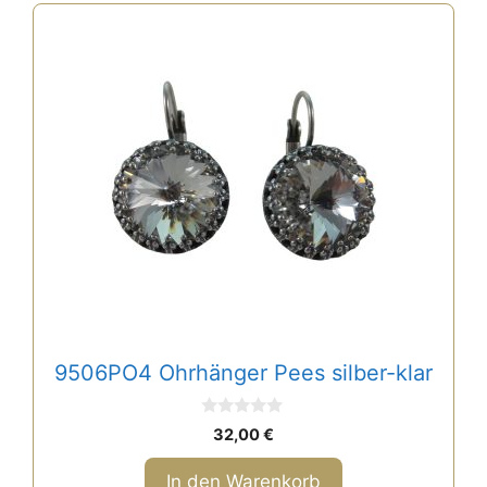
9506PO4 Ohrhänger Pees silber-klar
0
32,00
€
v
o
n
In den Warenkorb