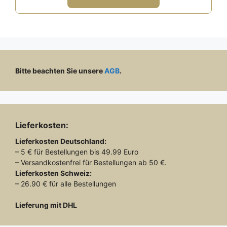
5
89,00 €
59,00 €.
Bitte beachten Sie unsere
AGB
.
Lieferkosten:
Lieferkosten
Deutschland:
– 5 € für Bestellungen bis 49.99 Euro
– Versandkostenfrei für Bestellungen ab 50 €.
Lieferkosten
Schweiz:
– 26.90 € für alle Bestellungen
Lieferung mit DHL