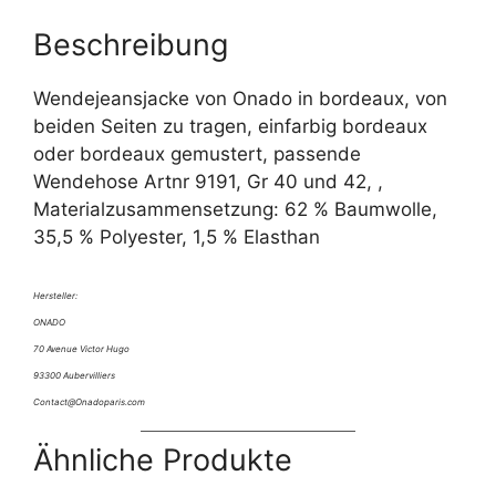
Beschreibung
Wendejeansjacke von Onado in bordeaux, von
beiden Seiten zu tragen, einfarbig bordeaux
oder bordeaux gemustert, passende
Wendehose Artnr 9191, Gr 40 und 42, ,
Materialzusammensetzung: 62 % Baumwolle,
35,5 % Polyester, 1,5 % Elasthan
Hersteller:
ONADO
70 Avenue Victor Hugo
93300 Aubervilliers
Contact@Onadoparis.com
Ähnliche Produkte