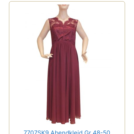
7707SK9 Abendkleid Gr 48-50