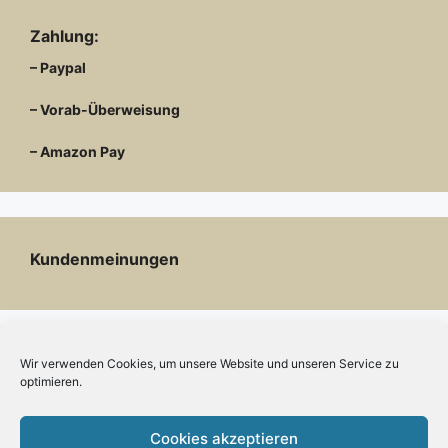
Zahlung:
– Paypal
– Vorab-Überweisung
– Amazon Pay
Kundenmeinungen
Wir verwenden Cookies, um unsere Website und unseren Service zu
Kontakt
optimieren.
Engels mode & schmuck
Cookies akzeptieren