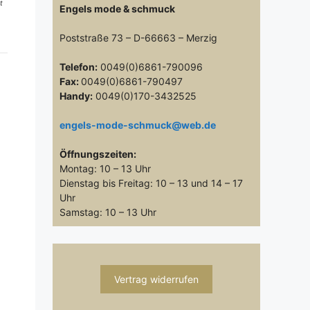
t
Engels mode & schmuck
Poststraße 73 – D-66663 – Merzig
Telefon:
0049(0)6861-790096
Fax:
0049(0)6861-790497
Handy:
0049(0)170-3432525
engels-mode-schmuck@web.de
Öffnungszeiten:
Montag: 10 – 13 Uhr
Dienstag bis Freitag: 10 – 13 und 14 – 17
Uhr
Samstag: 10 – 13 Uhr
Vertrag widerrufen