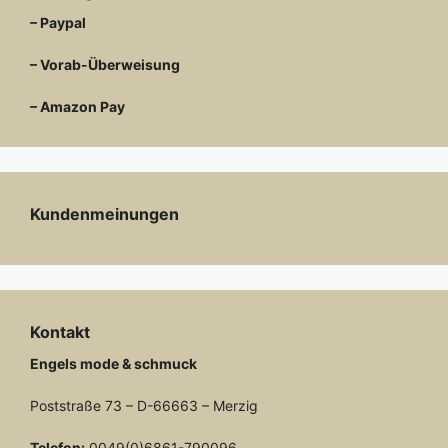
– Paypal
– Vorab-Überweisung
– Amazon Pay
Kundenmeinungen
Kontakt
Engels mode & schmuck
Poststraße 73 – D-66663 – Merzig
Telefon:
0049(0)6861-790096