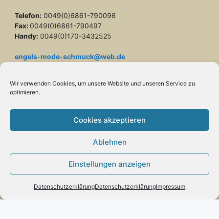
Telefon:
0049(0)6861-790096
Fax:
0049(0)6861-790497
Handy:
0049(0)170-3432525
engels-mode-schmuck@web.de
Öffnungszeiten:
Wir verwenden Cookies, um unsere Website und unseren Service zu
Montag: 10 – 13 Uhr
optimieren.
Dienstag bis Freitag: 10 – 13 und 14 – 17 Uhr
Samstag: 10 – 13 Uhr
Cookies akzeptieren
Ablehnen
Einstellungen anzeigen
Vertrag widerrufen
Datenschutzerklärung
Datenschutzerklärung
Impressum