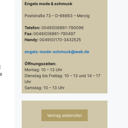
Engels mode & schmuck
Poststraße 73 – D-66663 – Merzig
Telefon:
0049(0)6861-790096
Fax:
0049(0)6861-790497
Handy:
0049(0)170-3432525
engels-mode-schmuck@web.de
Öffnungszeiten:
t
Montag: 10 – 13 Uhr
e
Dienstag bis Freitag: 10 – 13 und 14 – 17
Uhr
Samstag: 10 – 13 Uhr
Vertrag widerrufen