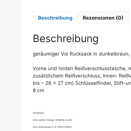
Beschreibung
Rezensionen (0)
Beschreibung
geräumiger Voi Rucksack in dunkelbraun,
Vorne und hinten Reißverschlusstasche, 
zusätzlichem Reißverschluss, Innen: Reiß
bis – 26 x 27 cm) Schlüsselfinder, Stif
8 cm
Hersteller:
VOi Leather Design GmbH & Co.KG
Zum Scherbusch 4, D-51674 Wiehl