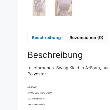
Beschreibung
Rezensionen (0)
Beschreibung
rosefarbenes Swing Kleid in A-Form, nur
Polyester,
Hersteller:
SWING Collections GmbH
Maassenstraße 77
46514 Schermbeck