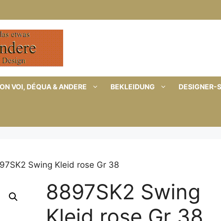
ON VOI, DÉQUA & ANDERE
BEKLEIDUNG
DESIGNER-
97SK2 Swing Kleid rose Gr 38
8897SK2 Swing
Kleid rose Gr 38