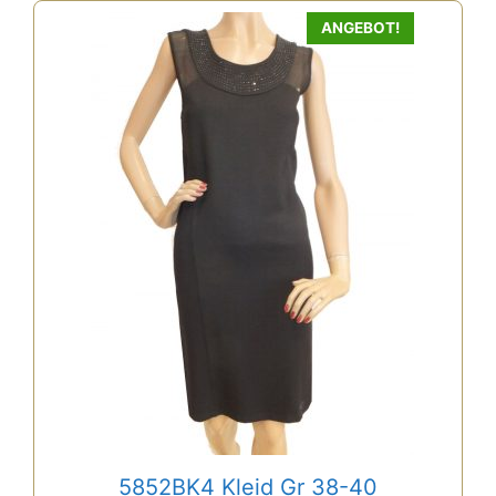
ANGEBOT!
5852BK4 Kleid Gr 38-40