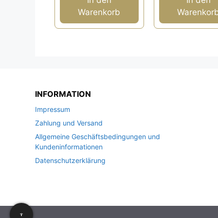
5
Warenkorb
Warenkor
INFORMATION
Impressum
Zahlung und Versand
Allgemeine Geschäftsbedingungen und
Kundeninformationen
Datenschutzerklärung