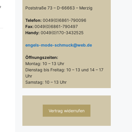
t
Poststraße 73 – D-66663 – Merzig
Telefon:
0049(0)6861-790096
Fax:
0049(0)6861-790497
Handy:
0049(0)170-3432525
engels-mode-schmuck@web.de
Öffnungszeiten:
Montag: 10 – 13 Uhr
Dienstag bis Freitag: 10 – 13 und 14 – 17
Uhr
Samstag: 10 – 13 Uhr
Vertrag widerrufen