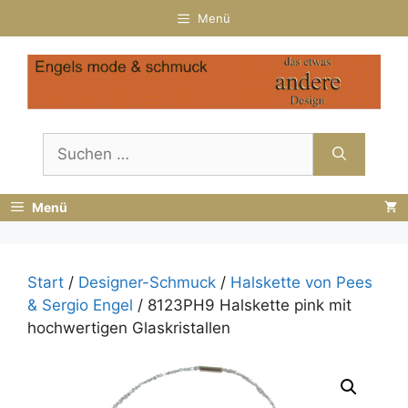
Zum
Menü
Inhalt
springen
Suchen
nach:
Menü
Start
/
Designer-Schmuck
/
Halskette von Pees
& Sergio Engel
/ 8123PH9 Halskette pink mit
hochwertigen Glaskristallen