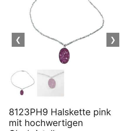
❮
❯
8123PH9 Halskette pink
mit hochwertigen