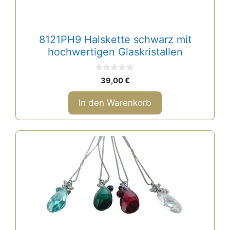
8121PH9 Halskette schwarz mit
hochwertigen Glaskristallen
0
39,00
€
v
o
n
In den Warenkorb
5
Dieses
Produkt
weist
mehrere
Varianten
auf.
Die