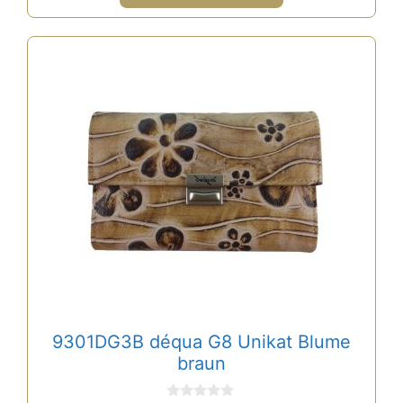
9301DG3B déqua G8 Unikat Blume
braun