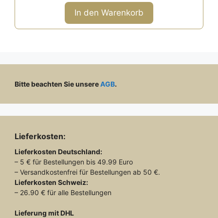
o
n
In den Warenkorb
5
Bitte beachten Sie unsere
AGB
.
Lieferkosten:
Lieferkosten
Deutschland:
– 5 € für Bestellungen bis 49.99 Euro
– Versandkostenfrei für Bestellungen ab 50 €.
Lieferkosten
Schweiz:
– 26.90 € für alle Bestellungen
Lieferung mit DHL