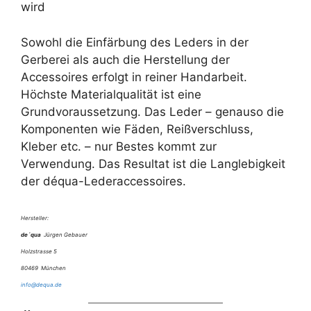
wird
Sowohl die Einfärbung des Leders in der
Gerberei als auch die Herstellung der
Accessoires erfolgt in reiner Handarbeit.
Höchste Materialqualität ist eine
Grundvoraussetzung. Das Leder – genauso die
Komponenten wie Fäden, Reißverschluss,
Kleber etc. – nur Bestes kommt zur
Verwendung. Das Resultat ist die Langlebigkeit
der déqua-Lederaccessoires.
Hersteller:
de´qua
Jürgen Gebauer
Holzstrasse 5
80469 München
info@dequa.de