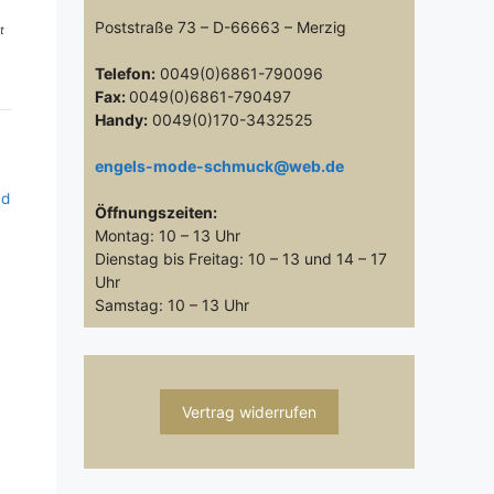
Poststraße 73 – D-66663 – Merzig
t
Telefon:
0049(0)6861-790096
Fax:
0049(0)6861-790497
Handy:
0049(0)170-3432525
engels-mode-schmuck@web.de
nd
Öffnungszeiten:
Montag: 10 – 13 Uhr
Dienstag bis Freitag: 10 – 13 und 14 – 17
Uhr
Samstag: 10 – 13 Uhr
Vertrag widerrufen