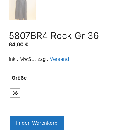
5807BR4 Rock Gr 36
84,00
€
inkl. MwSt., zzgl.
Versand
Größe
36
5807BR4
In den Warenkorb
Rock