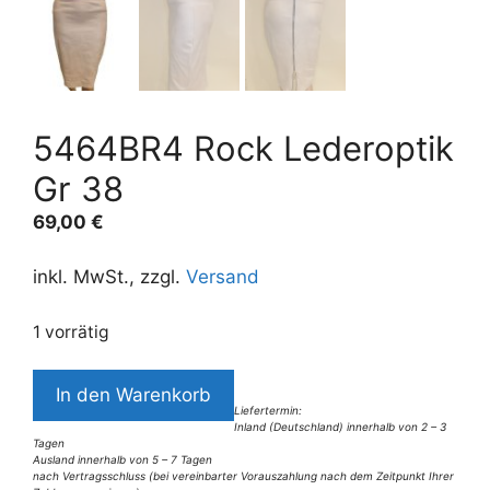
5464BR4 Rock Lederoptik
Gr 38
69,00
€
inkl. MwSt., zzgl.
Versand
1 vorrätig
5464BR4
In den Warenkorb
Rock
Liefertermin:
Inland (Deutschland) innerhalb von 2 – 3
Lederoptik
Tagen
Gr
Ausland innerhalb von 5 – 7 Tagen
nach Vertragsschluss (bei vereinbarter Vorauszahlung nach dem Zeitpunkt Ihrer