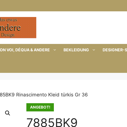
ON VOI, DÉQUA & ANDERE
BEKLEIDUNG
DESIGNER-
85BK9 Rinascimento Kleid türkis Gr 36
ANGEBOT!
7885BK9