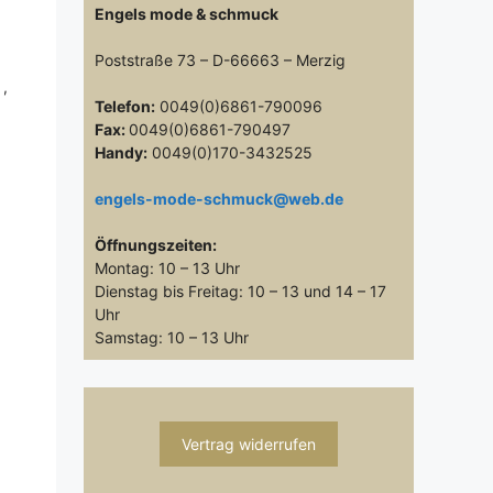
Engels mode & schmuck
Poststraße 73 – D-66663 – Merzig
6
,
Telefon:
0049(0)6861-790096
Fax:
0049(0)6861-790497
Handy:
0049(0)170-3432525
engels-mode-schmuck@web.de
Öffnungszeiten:
Montag: 10 – 13 Uhr
Dienstag bis Freitag: 10 – 13 und 14 – 17
Uhr
Samstag: 10 – 13 Uhr
Vertrag widerrufen