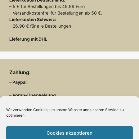
– 5 € für Bestellungen bis 49.99 Euro
– Versandkostenfrei für Bestellungen ab 50 €.
Lieferkosten
Schweiz:
– 26.90 € für alle Bestellungen
Lieferung mit DHL
Zahlung:
– Paypal
– Vorab-Überweisung
– Amazon Pay
Wir verwenden Cookies, um unsere Website und unseren Service zu
optimieren.
Cookies akzeptieren