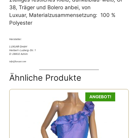
38, Träger und Bolero anbei, von
Luxuar, Materialzusammensetzung: 100 %
Polyester
Hersteller:
LUXUAR GmbH
Herbert-Ludwig-Str. 1
D-28832 Achim
info@luxuar.com
Ähnliche Produkte
ANGEBOT!