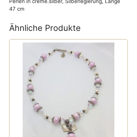
Perlen in creme.silber, Silberlegierung, Länge
47 cm
Ähnliche Produkte