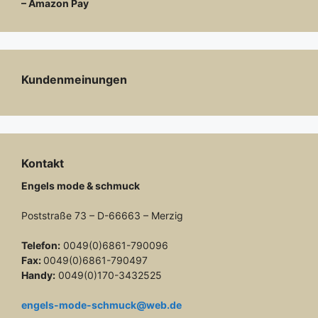
– Amazon Pay
Kundenmeinungen
Kontakt
Engels mode & schmuck
Poststraße 73 – D-66663 – Merzig
Telefon:
0049(0)6861-790096
Fax:
0049(0)6861-790497
Handy:
0049(0)170-3432525
engels-mode-schmuck@web.de