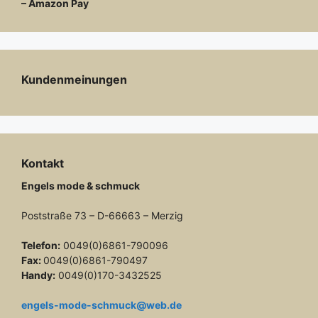
– Amazon Pay
Kundenmeinungen
Kontakt
Engels mode & schmuck
Poststraße 73 – D-66663 – Merzig
Telefon:
0049(0)6861-790096
Fax:
0049(0)6861-790497
Handy:
0049(0)170-3432525
engels-mode-schmuck@web.de