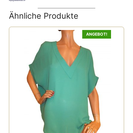
info@lalamour.nl
Ähnliche Produkte
ANGEBOT!