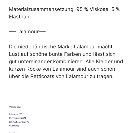
Materialzusammensetzung: 95 % Viskose, 5 %
Elasthan
—-Lalamour—-
Die niederländische Marke Lalamour macht
Lust auf schöne bunte Farben und lässt sich
gut untereinander kombinieren. Alle Kleider und
kurzen Röcke von Lalamour sind auch schön
über die Petticoats von Lalamour zu tragen.
Hersteller:
Lalamour BV
De Trompet 1324
1967DA Heemskerk
Nederland