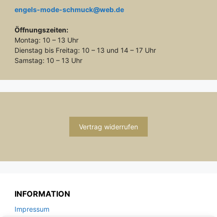
engels-mode-schmuck@web.de
Öffnungszeiten:
Montag: 10 – 13 Uhr
Dienstag bis Freitag: 10 – 13 und 14 – 17 Uhr
Samstag: 10 – 13 Uhr
Vertrag widerrufen
INFORMATION
Impressum