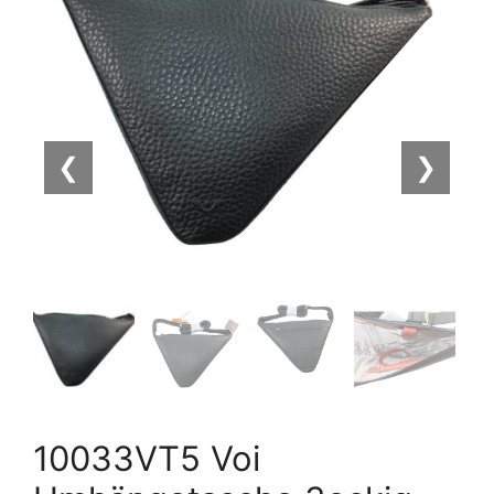
❮
❯
10033VT5 Voi