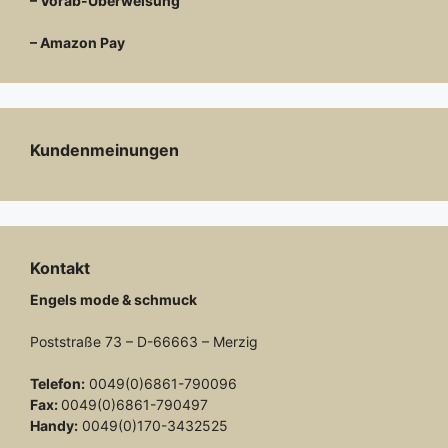
– Vorab-Überweisung
– Amazon Pay
Kundenmeinungen
Kontakt
Engels mode & schmuck
Poststraße 73 – D-66663 – Merzig
Telefon:
0049(0)6861-790096
Fax:
0049(0)6861-790497
Handy:
0049(0)170-3432525