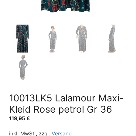
10013LK5 Lalamour Maxi-
Kleid Rose petrol Gr 36
119,95
€
inkl. MwSt., zzgl.
Versand