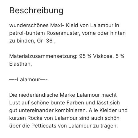
v
e
Beschreibung
:
wunderschönes Maxi- Kleid von Lalamour in
petrol-buntem Rosenmuster, vorne oder hinten
zu binden, Gr 36 ,
Materialzusammensetzung: 95 % Viskose, 5 %
Elasthan,
—-Lalamour—-
Die niederländische Marke Lalamour macht
Lust auf schöne bunte Farben und lässt sich
gut untereinander kombinieren. Alle Kleider und
kurzen Röcke von Lalamour sind auch schön
über die Petticoats von Lalamour zu tragen.