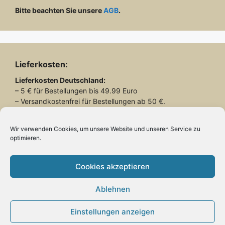
Bitte beachten Sie unsere
AGB
.
Lieferkosten:
Lieferkosten
Deutschland:
– 5 € für Bestellungen bis 49.99 Euro
– Versandkostenfrei für Bestellungen ab 50 €.
Lieferkosten
Schweiz:
– 26.90 € für alle Bestellungen
Wir verwenden Cookies, um unsere Website und unseren Service zu
optimieren.
Lieferung mit DHL
Cookies akzeptieren
Ablehnen
Zahlung:
Einstellungen anzeigen
– Paypal