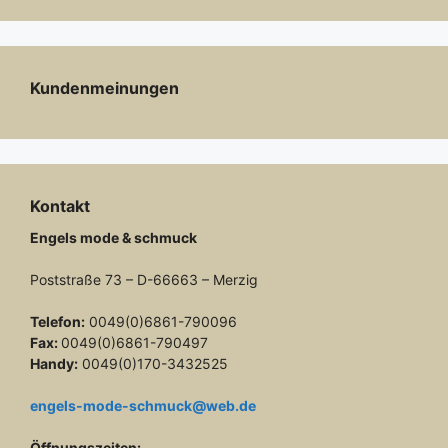
Kundenmeinungen
Kontakt
Engels mode & schmuck
Poststraße 73 – D-66663 – Merzig
Telefon:
0049(0)6861-790096
Fax:
0049(0)6861-790497
Handy:
0049(0)170-3432525
engels-mode-schmuck@web.de
Öffnungszeiten: