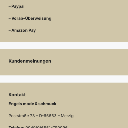
– Paypal
– Vorab-Überweisung
– Amazon Pay
Kundenmeinungen
Kontakt
Engels mode & schmuck
Poststraße 73 – D-66663 – Merzig
Telefon:
0049(0)6861-790096