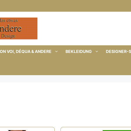
ON VOI, DÉQUA & ANDERE
BEKLEIDUNG
DESIGNER-