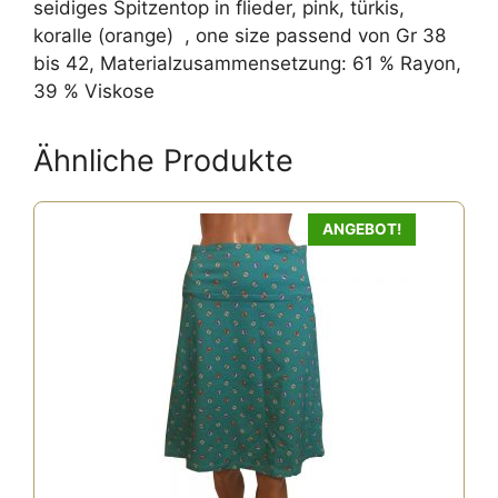
seidiges Spitzentop in flieder, pink, türkis,
koralle (orange) , one size passend von Gr 38
bis 42, Materialzusammensetzung: 61 % Rayon,
39 % Viskose
Ähnliche Produkte
ANGEBOT!