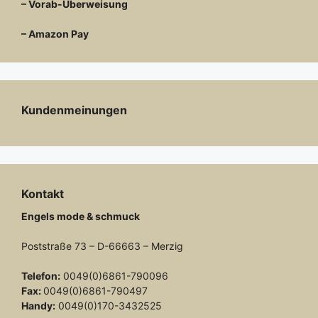
– Vorab-Überweisung
– Amazon Pay
Kundenmeinungen
Kontakt
Engels mode & schmuck
Poststraße 73 – D-66663 – Merzig
Telefon:
0049(0)6861-790096
Fax:
0049(0)6861-790497
Handy:
0049(0)170-3432525