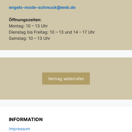
engels-mode-schmuck@web.de
Öffnungszeiten:
Montag: 10 – 13 Uhr
Dienstag bis Freitag: 10 – 13 und 14 – 17 Uhr
Samstag: 10 – 13 Uhr
Vertrag widerrufen
INFORMATION
Impressum