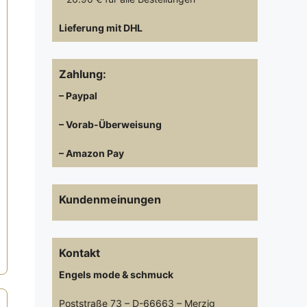
Lieferung mit DHL
Zahlung:
– Paypal
– Vorab-Überweisung
– Amazon Pay
Kundenmeinungen
Kontakt
Engels mode & schmuck
Poststraße 73 – D-66663 – Merzig