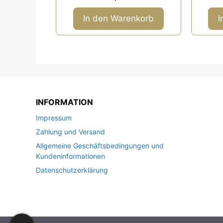
v
o
n
In den Warenkorb
I
5
INFORMATION
Impressum
Zahlung und Versand
Allgemeine Geschäftsbedingungen und
Kundeninformationen
Datenschutzerklärung