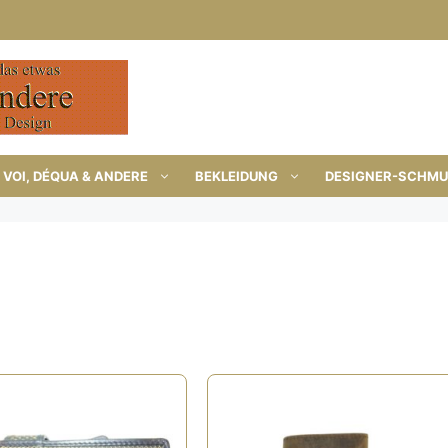
VOI, DÉQUA & ANDERE
BEKLEIDUNG
DESIGNER-SCHM