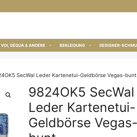
VOI, DÉQUA & ANDERE
BEKLEIDUNG
DESIGNER-SCHM
24OK5 SecWal Leder Kartenetui-Geldbörse Vegas-bunt
9824OK5 SecWal
Leder Kartenetui-
Geldbörse Vegas