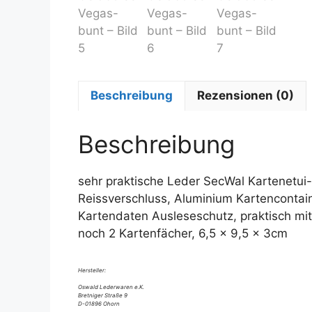
Beschreibung
Rezensionen (0)
Beschreibung
sehr praktische Leder SecWal Kartenetui
Reissverschluss, Aluminium Kartencontain
Kartendaten Ausleseschutz, praktisch mi
noch 2 Kartenfächer, 6,5 x 9,5 x 3cm
Hersteller:
Oswald Lederwaren e.K.
Bretniger Straße 9
D-01896 Ohorn