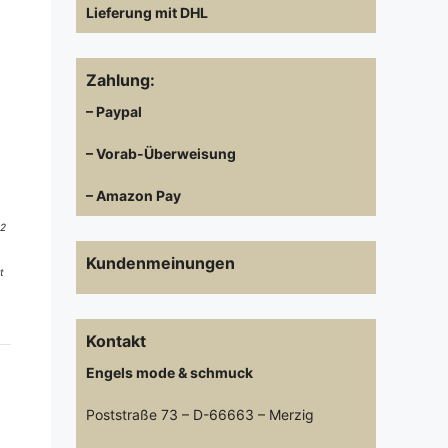
Lieferung mit DHL
Zahlung:
– Paypal
– Vorab-Überweisung
– Amazon Pay
 2
Kundenmeinungen
t
Kontakt
Engels mode & schmuck
Poststraße 73 – D-66663 – Merzig