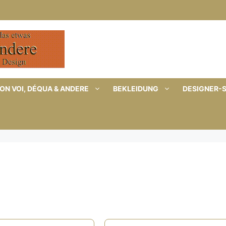
ON VOI, DÉQUA & ANDERE
BEKLEIDUNG
DESIGNER-