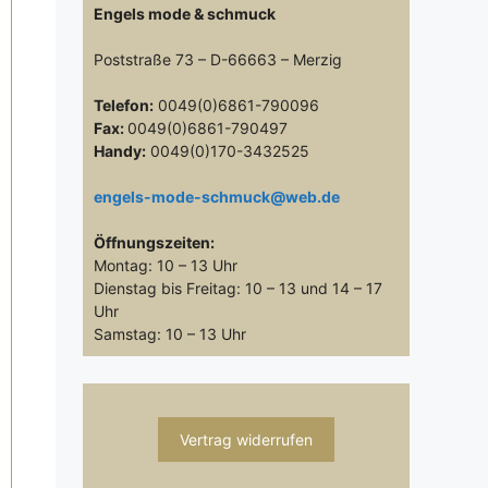
Engels mode & schmuck
Poststraße 73 – D-66663 – Merzig
Telefon:
0049(0)6861-790096
Fax:
0049(0)6861-790497
Handy:
0049(0)170-3432525
engels-mode-schmuck@web.de
Öffnungszeiten:
Montag: 10 – 13 Uhr
Dienstag bis Freitag: 10 – 13 und 14 – 17
Uhr
Samstag: 10 – 13 Uhr
Vertrag widerrufen