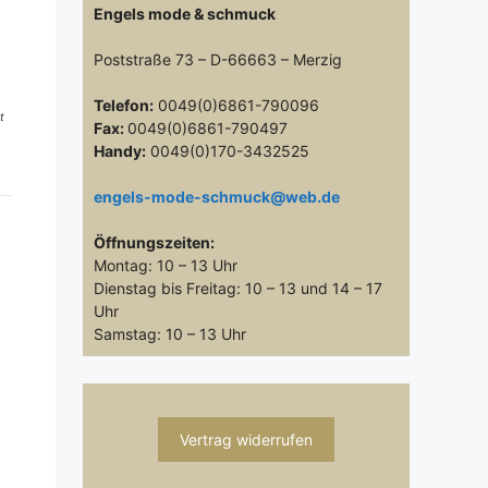
Engels mode & schmuck
Poststraße 73 – D-66663 – Merzig
Telefon:
0049(0)6861-790096
t
Fax:
0049(0)6861-790497
Handy:
0049(0)170-3432525
engels-mode-schmuck@web.de
Öffnungszeiten:
Montag: 10 – 13 Uhr
Dienstag bis Freitag: 10 – 13 und 14 – 17
Uhr
Samstag: 10 – 13 Uhr
Vertrag widerrufen