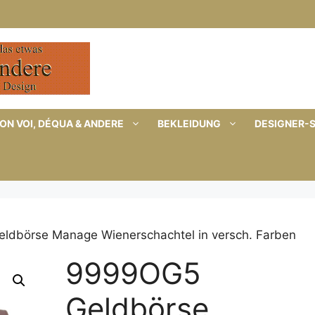
ON VOI, DÉQUA & ANDERE
BEKLEIDUNG
DESIGNER-
ldbörse Manage Wienerschachtel in versch. Farben
9999OG5
Geldbörse