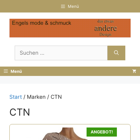
Zum
Menü
Inhalt
springen
Suchen
nach:
Menü
Start
/ Marken / CTN
CTN
ANGEBOT!