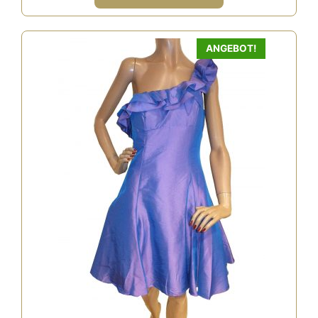
219,00 €
99,00 €.
ANGEBOT!