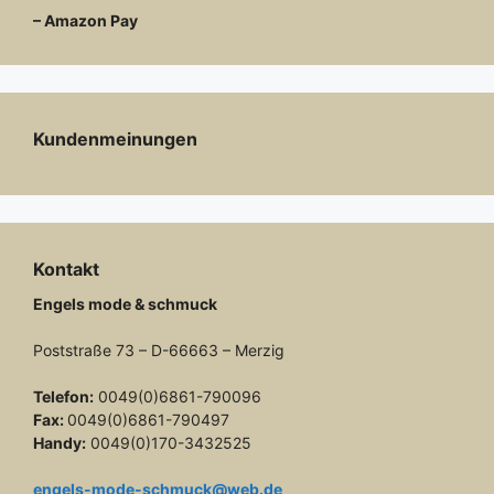
– Amazon Pay
Kundenmeinungen
Kontakt
Engels mode & schmuck
Poststraße 73 – D-66663 – Merzig
Telefon:
0049(0)6861-790096
Fax:
0049(0)6861-790497
Handy:
0049(0)170-3432525
engels-mode-schmuck@web.de