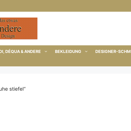
I, DÉQUA & ANDERE
BEKLEIDUNG
DESIGNER-SCH
he stiefel“