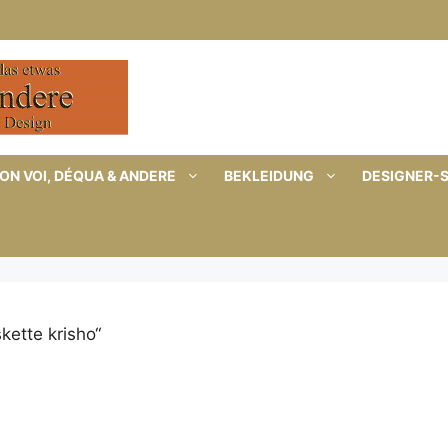
ON VOI, DÉQUA & ANDERE
BEKLEIDUNG
DESIGNER-
kette krisho“