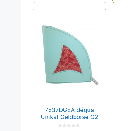
7637DG8A déqua
Unikat Geldbörse G2