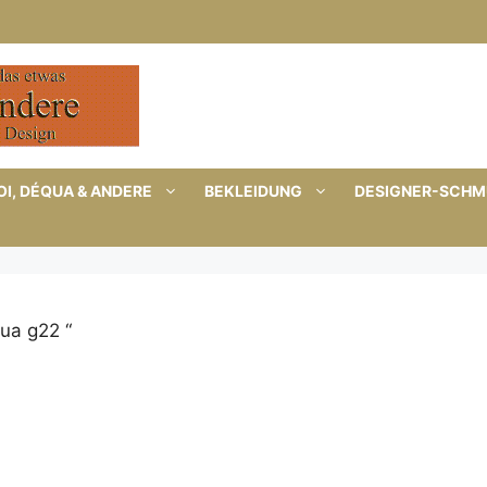
I, DÉQUA & ANDERE
BEKLEIDUNG
DESIGNER-SCH
ua g22 “