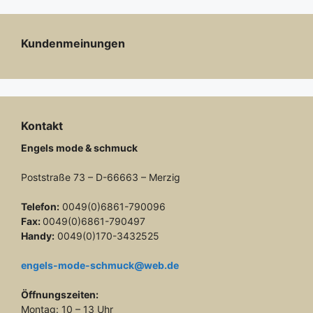
Kundenmeinungen
Kontakt
Engels mode & schmuck
Poststraße 73 – D-66663 – Merzig
Telefon:
0049(0)6861-790096
Fax:
0049(0)6861-790497
Handy:
0049(0)170-3432525
engels-mode-schmuck@web.de
Öffnungszeiten:
Montag: 10 – 13 Uhr