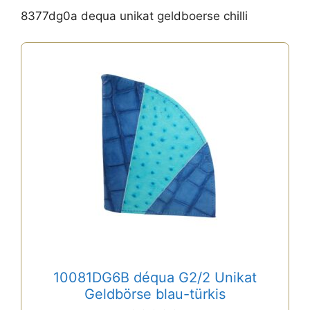
8377dg0a dequa unikat geldboerse chilli
10081DG6B déqua G2/2 Unikat
Geldbörse blau-türkis