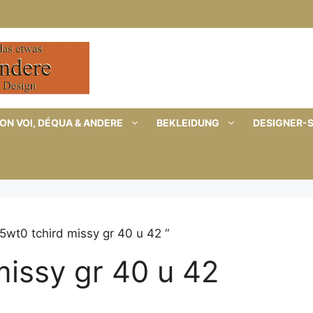
ON VOI, DÉQUA & ANDERE
BEKLEIDUNG
DESIGNER-
5wt0 tchird missy gr 40 u 42 “
issy gr 40 u 42