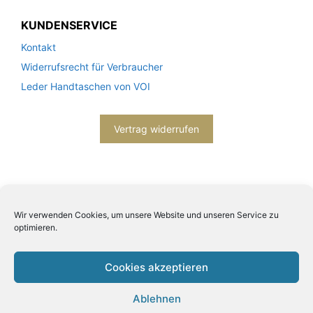
KUNDENSERVICE
Kontakt
Widerrufsrecht für Verbraucher
Leder Handtaschen von VOI
Vertrag widerrufen
Wir verwenden Cookies, um unsere Website und unseren Service zu
optimieren.
2026© Engels mode schmuck -
Datenschutzerklärung
-
Impressum
- Bitte beachten Sie unsere
AGB
Cookies akzeptieren
Ablehnen