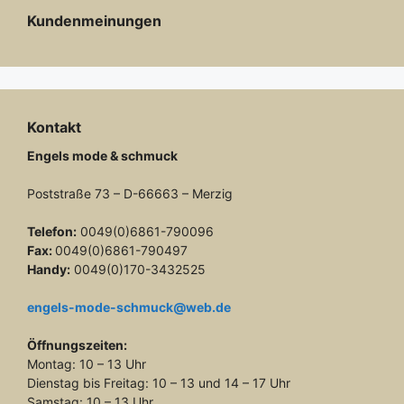
Kundenmeinungen
Kontakt
Engels mode & schmuck
Poststraße 73 – D-66663 – Merzig
Telefon:
0049(0)6861-790096
Fax:
0049(0)6861-790497
Handy:
0049(0)170-3432525
engels-mode-schmuck@web.de
Öffnungszeiten:
Montag: 10 – 13 Uhr
Dienstag bis Freitag: 10 – 13 und 14 – 17 Uhr
Samstag: 10 – 13 Uhr