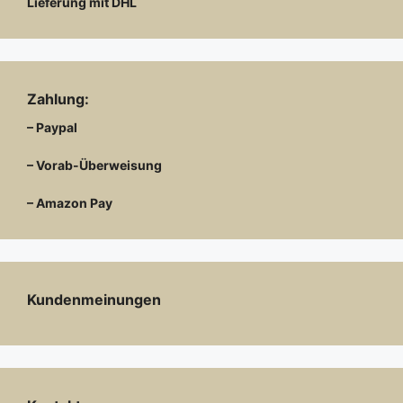
Lieferung mit DHL
Zahlung:
– Paypal
– Vorab-Überweisung
– Amazon Pay
Kundenmeinungen