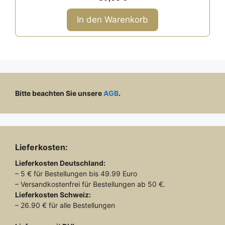
v
o
n
In den Warenkorb
5
Bitte beachten Sie unsere
AGB
.
Lieferkosten:
Lieferkosten
Deutschland:
– 5 € für Bestellungen bis 49.99 Euro
– Versandkostenfrei für Bestellungen ab 50 €.
Lieferkosten
Schweiz:
– 26.90 € für alle Bestellungen