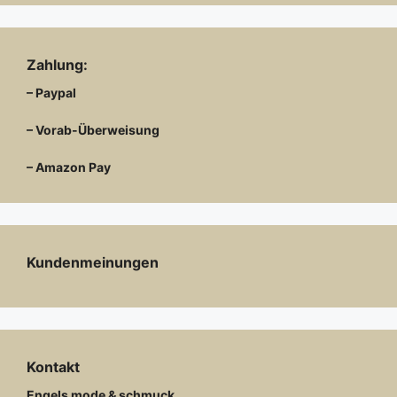
Zahlung:
– Paypal
– Vorab-Überweisung
– Amazon Pay
Kundenmeinungen
Kontakt
Engels mode & schmuck