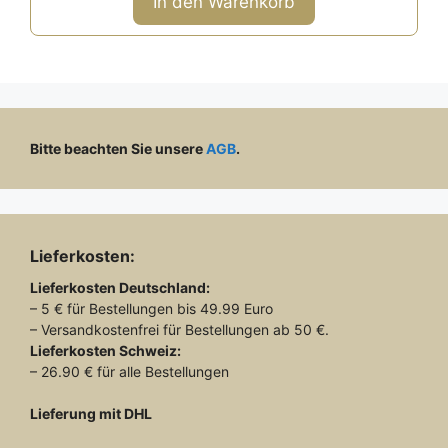
In den Warenkorb
5
Bitte beachten Sie unsere
AGB
.
Lieferkosten:
Lieferkosten
Deutschland:
– 5 € für Bestellungen bis 49.99 Euro
– Versandkostenfrei für Bestellungen ab 50 €.
Lieferkosten
Schweiz:
– 26.90 € für alle Bestellungen
Lieferung mit DHL