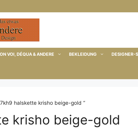
ON VOI, DÉQUA & ANDERE
BEKLEIDUNG
DESIGNER-
7kh9 halskette krisho beige-gold “
e krisho beige-gold