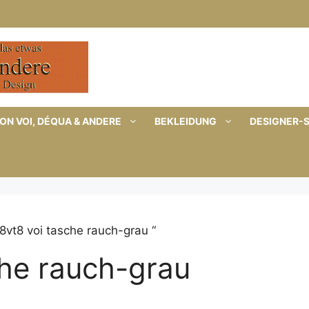
ON VOI, DÉQUA & ANDERE
BEKLEIDUNG
DESIGNER-
8vt8 voi tasche rauch-grau “
che rauch-grau