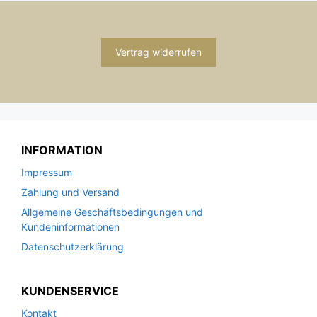
Vertrag widerrufen
INFORMATION
Impressum
Zahlung und Versand
Allgemeine Geschäftsbedingungen und
Kundeninformationen
Datenschutzerklärung
KUNDENSERVICE
Kontakt