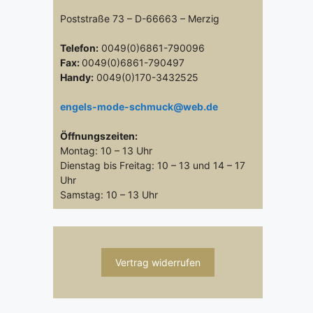
Poststraße 73 – D-66663 – Merzig
Telefon:
0049(0)6861-790096
Fax:
0049(0)6861-790497
Handy:
0049(0)170-3432525
engels-mode-schmuck@web.de
Öffnungszeiten:
Montag: 10 – 13 Uhr
Dienstag bis Freitag: 10 – 13 und 14 – 17
Uhr
Samstag: 10 – 13 Uhr
Vertrag widerrufen