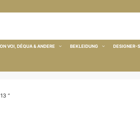
ON VOI, DÉQUA & ANDERE
BEKLEIDUNG
DESIGNER-
13 “