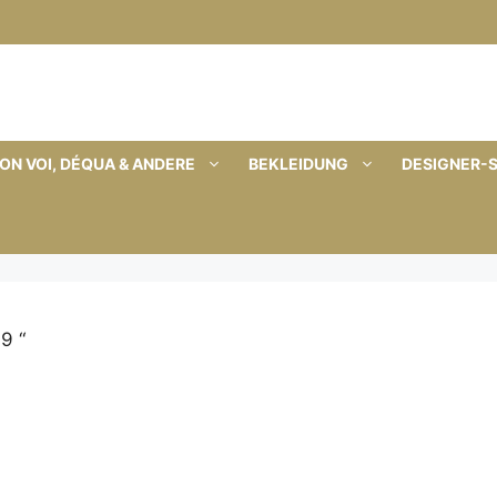
ON VOI, DÉQUA & ANDERE
BEKLEIDUNG
DESIGNER-
9 “