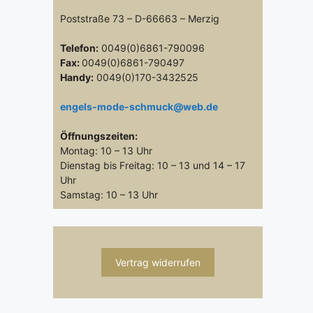
Poststraße 73 – D-66663 – Merzig
Telefon:
0049(0)6861-790096
Fax:
0049(0)6861-790497
Handy:
0049(0)170-3432525
engels-mode-schmuck@web.de
Öffnungszeiten:
Montag: 10 – 13 Uhr
Dienstag bis Freitag: 10 – 13 und 14 – 17
Uhr
Samstag: 10 – 13 Uhr
Vertrag widerrufen