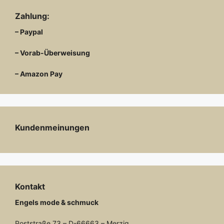
Zahlung:
– Paypal
– Vorab-Überweisung
– Amazon Pay
Kundenmeinungen
Kontakt
Engels mode & schmuck
Poststraße 73 – D-66663 – Merzig